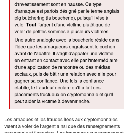
d'investissement sont en hausse. Ce type
d'arnaque est parfois désigné par le terme anglais
pig butchering (la boucherie), puisqu'il vise à
voler
Tout
l'argent d'une victime plutôt que de
voler de petites sommes à plusieurs victimes.
Une autre analogie avec la boucherie réside dans
l'idée que les arnaqueurs engraissent le cochon
avant de l'abattre. Il s'agit d'appâter une victime
en entrant en contact avec elle par l'intermédiaire
d'une application de rencontre ou des médias
sociaux, puis de bâtir une relation avec elle pour
gagner sa confiance. Une fois la confiance
établie, le fraudeur déclare qu'il a fait des
placements fructueux en cryptomonnaie et qu'il
peut aider la victime à devenir riche.
Les arnaques et les fraudes liées aux cryptomonnaies
visent à voler de l'argent ainsi que des renseignements
personnels et financiers. Les fraudeurs vous proposeront